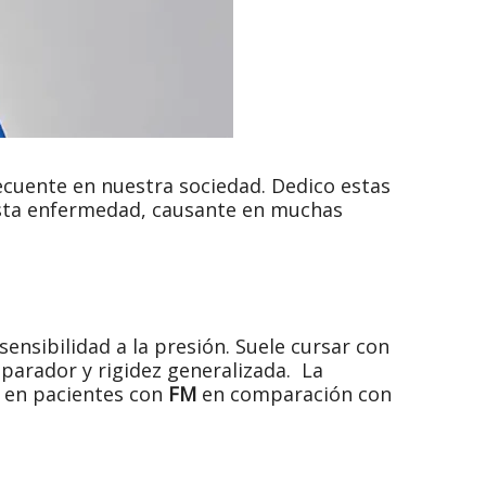
ecuente en nuestra sociedad. Dedico estas
esta enfermedad, causante en muchas
nsibilidad a la presión. Suele cursar con
parador y rigidez generalizada. La
n en pacientes con
FM
en comparación con