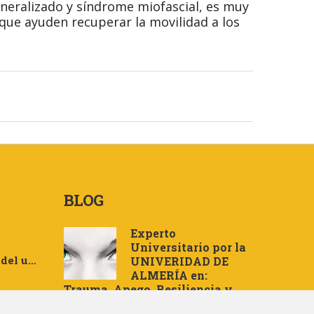
neralizado y síndrome miofascial, es muy
que ayuden recuperar la movilidad a los
BLOG
Experto
Universitario por la
Cuenta del usuario
UNIVERIDAD DE
ALMERÍA en:
Trauma, Apego, Resiliencia y
Terapia EMDR aplicada a la
Política de Cookies