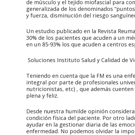
de músculo y el tejido miofascial para con
generalizada de los denominados “puntos 
y fuerza, disminución del riesgo sanguín
Un estudio publicado en la Revista Reumat
30% de los pacientes que acuden a un mé
en un 85-93% los que acuden a centros esp
Soluciones Instituto Salud y Calidad de V
Teniendo en cuenta que la FM es una enf
integral por parte de profesionales unive
nutricionistas, etc) , que además cuenten
plena y feliz.
Desde nuestra humilde opinión consideramo
condición física del paciente. Por otro la
ayudar en la gestionar diaria de las emo
enfermedad. No podemos olvidar la import