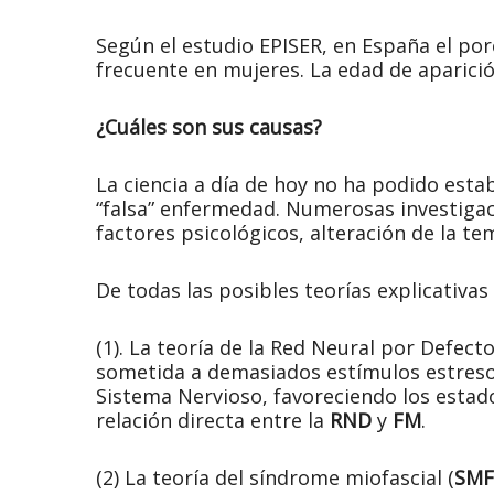
Según el estudio EPISER, en España el por
frecuente en mujeres. La edad de aparició
¿Cuáles son sus causas?
La ciencia a día de hoy no ha podido estab
“falsa” enfermedad. Numerosas investigac
factores psicológicos, alteración de la te
De todas las posibles teorías explicativas
(1). La teoría de la Red Neural por Defecto
sometida a demasiados estímulos estresor
Sistema Nervioso, favoreciendo los estad
relación directa entre la
RND
y
FM
.
(2) La teoría del síndrome miofascial (
SMF