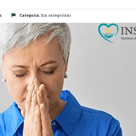
z
Categoría:
Sin categorizar