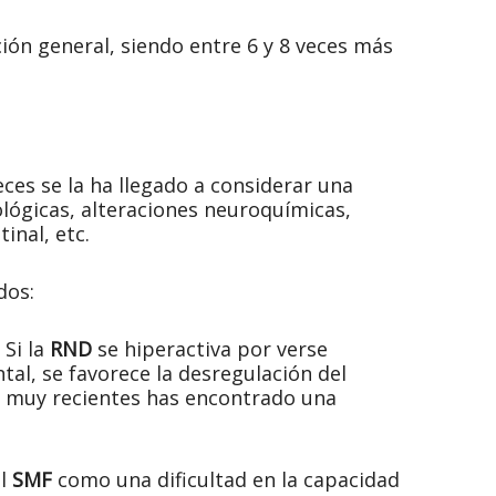
ción general, siendo entre 6 y 8 veces más
eces se la ha llegado a considerar una
lógicas, alteraciones neuroquímicas,
inal, etc.
dos:
 Si la
RND
se hiperactiva por verse
l, se favorece la desregulación del
os muy recientes has encontrado una
al
SMF
como una dificultad en la capacidad