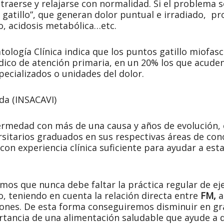
traerse y relajarse con normalidad. Si el problema s
gatillo”, que generan dolor puntual e irradiado, pr
eo, acidosis metabólica…etc.
ología Clínica indica que los puntos gatillo miofasc
dico de atención primaria, en un 20% los que acud
ecializados o unidades del dolor.
ida (INSACAVI)
ermedad con más de una causa y años de evolución, 
rsitarios graduados en sus respectivas áreas de con
 con experiencia clínica suficiente para ayudar a es
s que nunca debe faltar la práctica regular de ejer
do, teniendo en cuenta la relación directa entre
FM,
a
ciones. De esta forma conseguiremos disminuir en gr
ancia de una alimentación saludable que ayude a det