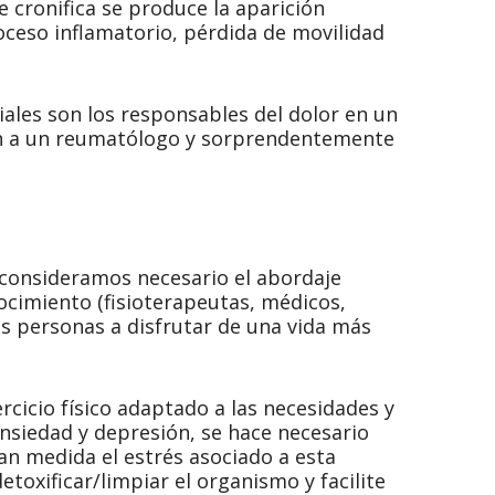
e cronifica
se produce la aparición
oceso inflamatorio, pérdida de movilidad
iales son los responsables del dolor en un
en a un reumatólogo y sorprendentemente
consideramos necesario el abordaje
ocimiento (fisioterapeutas, médicos,
tas personas a disfrutar de una vida más
cicio físico adaptado a las necesidades y
nsiedad y depresión, se hace necesario
an medida el estrés asociado a esta
oxificar/limpiar el organismo y facilite