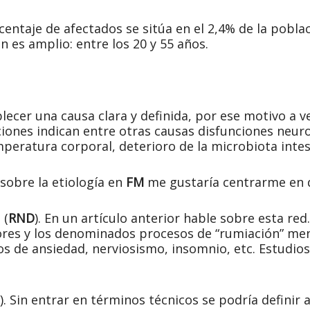
centaje de afectados se sitúa en el 2,4% de la pobla
n es amplio: entre los 20 y 55 años.
lecer una causa clara y definida, por ese motivo a v
iones indican entre otras causas disfunciones neuro
mperatura corporal, deterioro de la microbiota intest
 sobre la etiología en
FM
me gustaría centrarme en 
 (
RND
). En un artículo anterior hable sobre esta red.
es y los denominados procesos de “rumiación” menta
os de ansiedad, nerviosismo, insomnio, etc. Estudi
). Sin entrar en términos técnicos se podría definir 