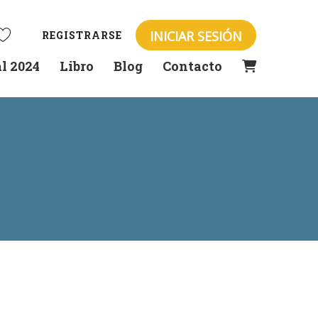
INICIAR SESIÓN
REGISTRARSE
l 2024
Libro
Blog
Contacto