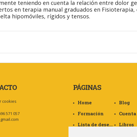
mente teniendo en cuenta la relación entre dolor ge
rtos en terapia manual graduados en Fisioterapia, 
elta hipomóviles, rígidos y tensos.
ACTO
PÁGINAS
r cookies
Home
Blog
Formación
696 571 057
gmail.com
Lista de deseos
Libros
Política de Privacidad