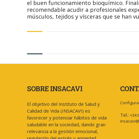
el buen funcionamiento bioquímico. Final
recomendable acudir a profesionales expe
músculos, tejidos y vísceras que se han vu
SOBRE INSACAVI
CONT
Configura
El objetivo del Instituto de Salud y
Calidad de Vida (INSACAVI) es
Tel.:
+34 
favorecer y potenciar hábitos de vida
insacavi@
saludable en la sociedad, dando gran
relevancia a la gestión emocional,
regulación del estrés y ansiedad.