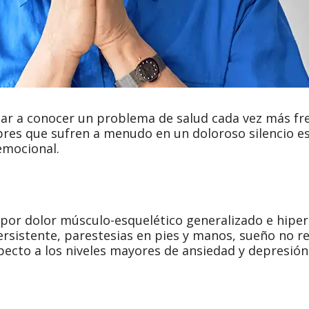
 dar a conocer un problema de salud cada vez más fr
bres que sufren a menudo en un doloroso silencio 
 emocional.
or dolor músculo-esquelético generalizado e hiperse
rsistente, parestesias en pies y manos, sueño no re
especto a los niveles mayores de ansiedad y depresió