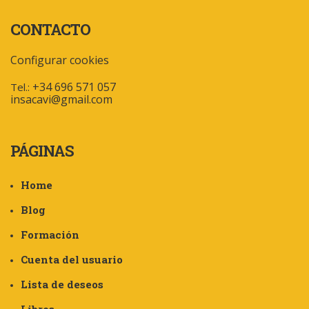
CONTACTO
Configurar cookies
+34 696 571 057
Tel.:
insacavi@gmail.com
PÁGINAS
Home
Blog
Formación
Cuenta del usuario
Lista de deseos