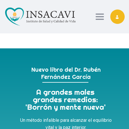
Toggle nav
Nuevo libro del Dr. Rubén
Fernández García
A grandes males
grandes remedios:
'Borrón y mente nueva'
Un método infalible para alcanzar el equilibrio
vital y la paz interior.