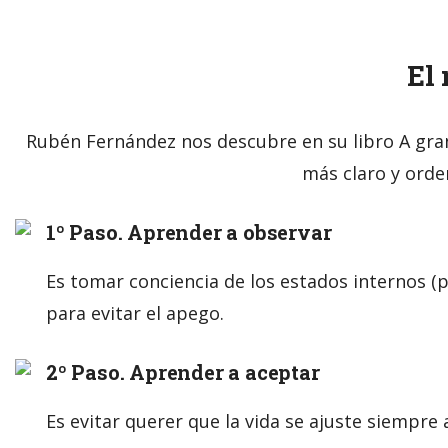
El
Rubén Fernández nos descubre en su libro A gr
más claro y orde
1º Paso. Aprender a observar
Es tomar conciencia de los estados internos (
para evitar el apego.
2º Paso. Aprender a aceptar
Es evitar querer que la vida se ajuste siempre