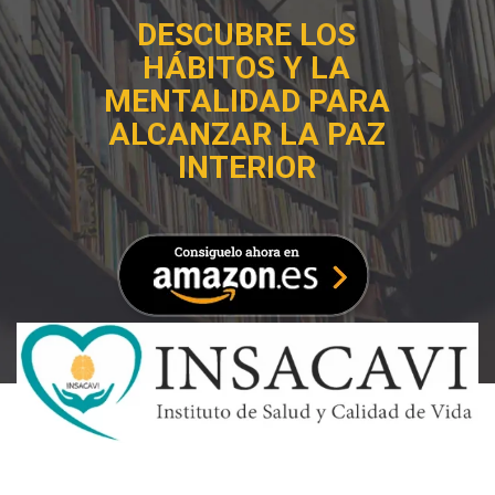
DESCUBRE LOS
HÁBITOS Y LA
MENTALIDAD PARA
ALCANZAR LA PAZ
INTERIOR