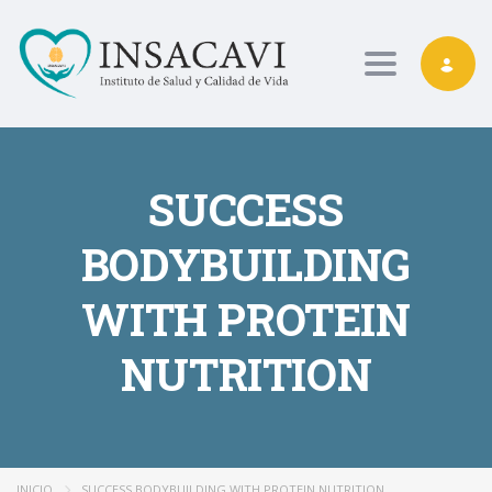
Toggle nav
SUCCESS
BODYBUILDING
WITH PROTEIN
NUTRITION
INICIO
SUCCESS BODYBUILDING WITH PROTEIN NUTRITION