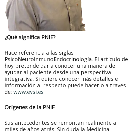
¿Qué significa PNIE?
Hace referencia a las siglas
P
sico
N
euro
I
nmuno
E
ndocrinología. El artículo de
hoy pretende dar a conocer una manera de
ayudar al paciente desde una perspectiva
integrativa. Si quiere conocer más detalles e
información al respecto puede hacerlo a través
de:
www.evsi.es
Orígenes de la PNIE
Sus antecedentes se remontan realmente a
miles de años atrás. Sin duda la Medicina