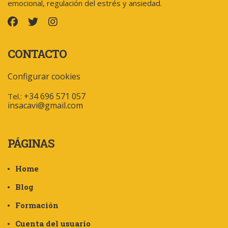
emocional, regulación del estrés y ansiedad.
CONTACTO
Configurar cookies
+34 696 571 057
Tel.:
insacavi@gmail.com
PÁGINAS
Home
Blog
Formación
Cuenta del usuario