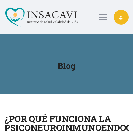
Toggle nav
Blog
¿POR QUÉ FUNCIONA LA
PSICONEUROINMUNOENDOC