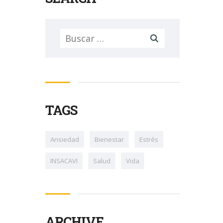
Buscar:
TAGS
Ansiedad
Bienestar
Estrés
INSACAVI
Salud
Vida
ARCHIVE