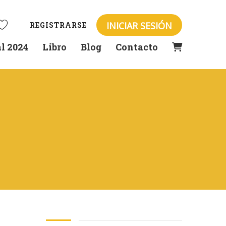
INICIAR SESIÓN
REGISTRARSE
l 2024
Libro
Blog
Contacto