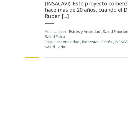
(INSACAVI). Este proyecto comen
hace más de 20 años, cuando el D
Ruben [...]
Publicado en:
Estrés y Ansiedad
,
Salud Emocion
Salud Física
Etiquetas:
Ansiedad
,
Bienestar
,
Estrés
,
INSACA
Salud
,
Vida